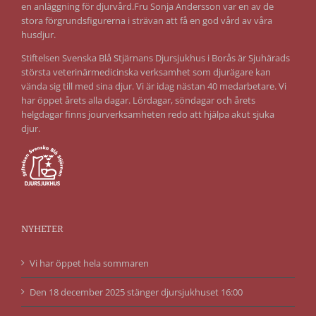
en anläggning för djurvård.Fru Sonja Andersson var en av de
stora förgrundsfigurerna i strävan att få en god vård av våra
husdjur.
Stiftelsen Svenska Blå Stjärnans Djursjukhus i Borås är Sjuhärads
största veterinärmedicinska verksamhet som djurägare kan
vända sig till med sina djur. Vi är idag nästan 40 medarbetare. Vi
har öppet årets alla dagar. Lördagar, söndagar och årets
helgdagar finns jourverksamheten redo att hjälpa akut sjuka
djur.
NYHETER
Vi har öppet hela sommaren
Den 18 december 2025 stänger djursjukhuset 16:00