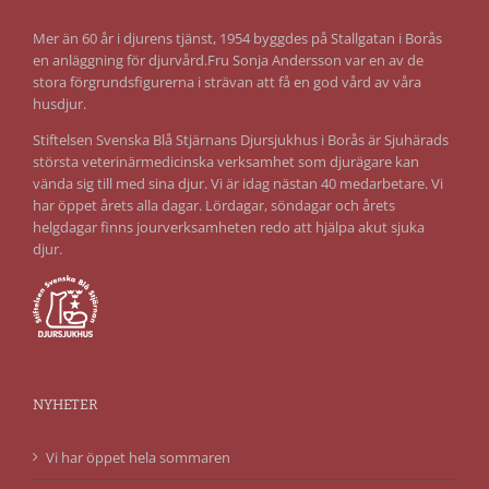
Mer än 60 år i djurens tjänst, 1954 byggdes på Stallgatan i Borås
en anläggning för djurvård.Fru Sonja Andersson var en av de
stora förgrundsfigurerna i strävan att få en god vård av våra
husdjur.
Stiftelsen Svenska Blå Stjärnans Djursjukhus i Borås är Sjuhärads
största veterinärmedicinska verksamhet som djurägare kan
vända sig till med sina djur. Vi är idag nästan 40 medarbetare. Vi
har öppet årets alla dagar. Lördagar, söndagar och årets
helgdagar finns jourverksamheten redo att hjälpa akut sjuka
djur.
NYHETER
Vi har öppet hela sommaren