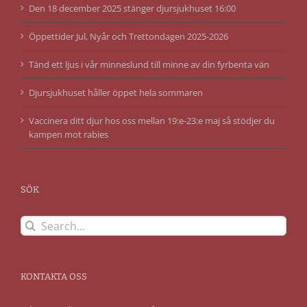
Den 18 december 2025 stänger djursjukhuset 16:00
Öppettider Jul, Nyår och Trettondagen 2025-2026
Tänd ett ljus i vår minneslund till minne av din fyrbenta vän
Djursjukhuset håller öppet hela sommaren
Vaccinera ditt djur hos oss mellan 19:e-23:e maj så stödjer du
kampen mot rabies
SÖK
Search
for:
KONTAKTA OSS