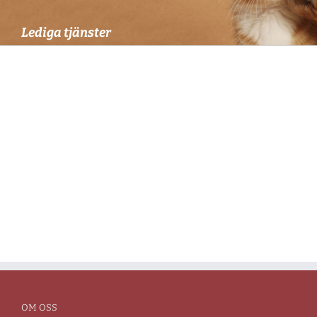
Lediga tjänster
OM OSS