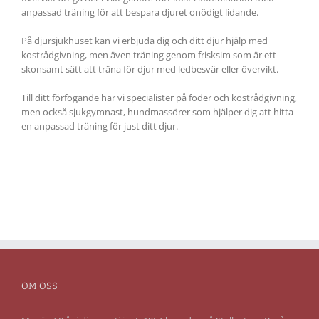
anpassad träning för att bespara djuret onödigt lidande.
På djursjukhuset kan vi erbjuda dig och ditt djur hjälp med
kostrådgivning, men även träning genom frisksim som är ett
skonsamt sätt att träna för djur med ledbesvär eller övervikt.
Till ditt förfogande har vi specialister på foder och kostrådgivning,
men också sjukgymnast, hundmassörer som hjälper dig att hitta
en anpassad träning för just ditt djur.
OM OSS