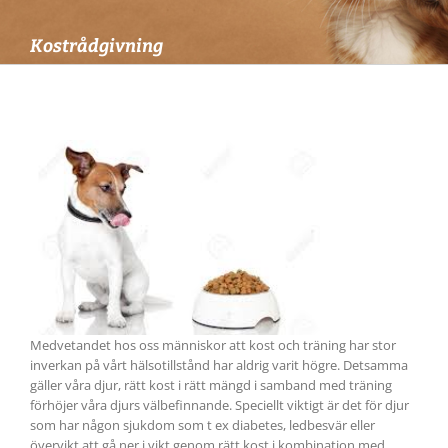
Kostrådgivning
Medvetandet hos oss människor att kost och träning har stor
inverkan på vårt hälsotillstånd har aldrig varit högre. Detsamma
gäller våra djur, rätt kost i rätt mängd i samband med träning
förhöjer våra djurs välbefinnande. Speciellt viktigt är det för djur
som har någon sjukdom som t ex diabetes, ledbesvär eller
övervikt att gå ner i vikt genom rätt kost i kombination med