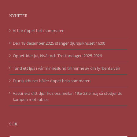
NYHETER
Vi har öppet hela sommaren
Den 18 december 2025 stänger djursjukhuset 16:00
Öppettider Jul, Nyår och Trettondagen 2025-2026
Tänd ett ljus i vår minneslund till minne av din fyrbenta vän
Djursjukhuset håller öppet hela sommaren
Vaccinera ditt djur hos oss mellan 19:e-23:e maj så stödjer du
kampen mot rabies
SÖK