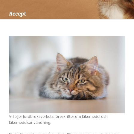
Recept
Vi följer Jordbruksverkets föreskrifter om läkemedel och
läkemedelsanvändning.