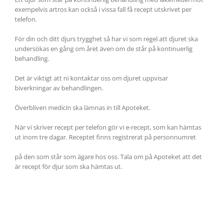
exempelvis artros kan också i vissa fall få recept utskrivet per
telefon.
För din och ditt djurs trygghet så har vi som regel att djuret ska
undersökas en gång om året även om de står på kontinuerlig
behandling.
Det är viktigt att ni kontaktar oss om djuret uppvisar
biverkningar av behandlingen.
Överbliven medicin ska lämnas in till Apoteket.
När vi skriver recept per telefon gör vi e-recept, som kan hämtas
ut inom tre dagar. Receptet finns registrerat på personnumret
på den som står som ägare hos oss. Tala om på Apoteket att det
är recept för djur som ska hämtas ut.