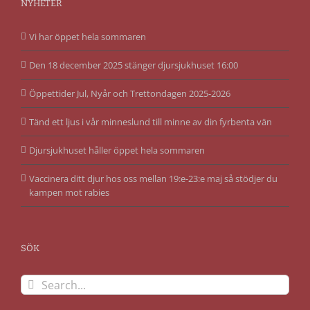
NYHETER
Vi har öppet hela sommaren
Den 18 december 2025 stänger djursjukhuset 16:00
Öppettider Jul, Nyår och Trettondagen 2025-2026
Tänd ett ljus i vår minneslund till minne av din fyrbenta vän
Djursjukhuset håller öppet hela sommaren
Vaccinera ditt djur hos oss mellan 19:e-23:e maj så stödjer du
kampen mot rabies
SÖK
Search
for: