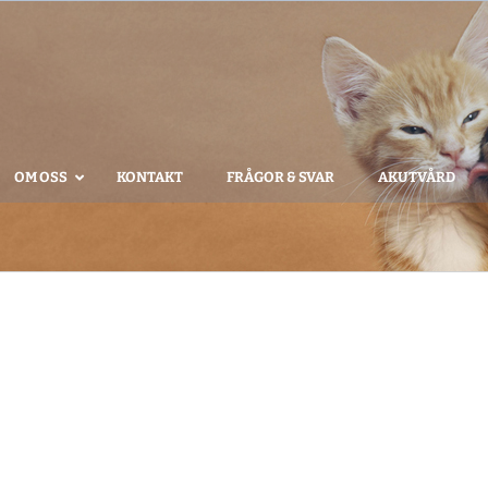
OM OSS
KONTAKT
FRÅGOR & SVAR
AKUTVÅRD