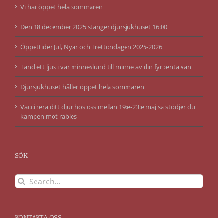
Vi har öppet hela sommaren
Den 18 december 2025 stänger djursjukhuset 16:00
Öppettider Jul, Nyår och Trettondagen 2025-2026
Tänd ett ljus i vår minneslund till minne av din fyrbenta vän
Djursjukhuset håller öppet hela sommaren
Vaccinera ditt djur hos oss mellan 19:e-23:e maj så stödjer du
kampen mot rabies
SÖK
Search
for:
KONTAKTA OSS