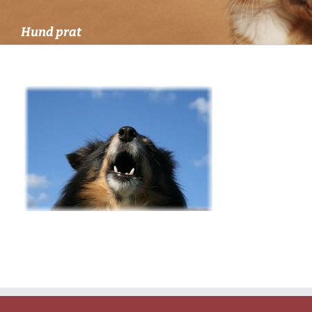
Hund prat