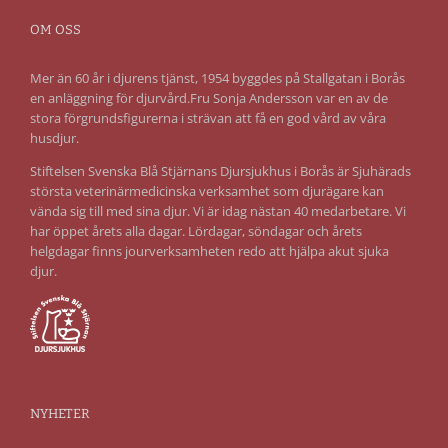
OM OSS
Mer än 60 år i djurens tjänst, 1954 byggdes på Stallgatan i Borås
en anläggning för djurvård.Fru Sonja Andersson var en av de
stora förgrundsfigurerna i strävan att få en god vård av våra
husdjur.
Stiftelsen Svenska Blå Stjärnans Djursjukhus i Borås är Sjuhärads
största veterinärmedicinska verksamhet som djurägare kan
vända sig till med sina djur. Vi är idag nästan 40 medarbetare. Vi
har öppet årets alla dagar. Lördagar, söndagar och årets
helgdagar finns jourverksamheten redo att hjälpa akut sjuka
djur.
NYHETER