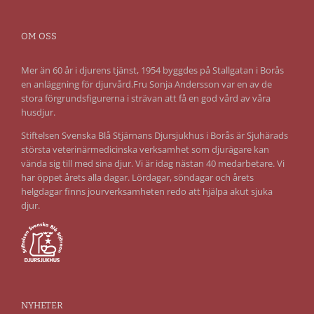
OM OSS
Mer än 60 år i djurens tjänst, 1954 byggdes på Stallgatan i Borås
en anläggning för djurvård.Fru Sonja Andersson var en av de
stora förgrundsfigurerna i strävan att få en god vård av våra
husdjur.
Stiftelsen Svenska Blå Stjärnans Djursjukhus i Borås är Sjuhärads
största veterinärmedicinska verksamhet som djurägare kan
vända sig till med sina djur. Vi är idag nästan 40 medarbetare. Vi
har öppet årets alla dagar. Lördagar, söndagar och årets
helgdagar finns jourverksamheten redo att hjälpa akut sjuka
djur.
NYHETER