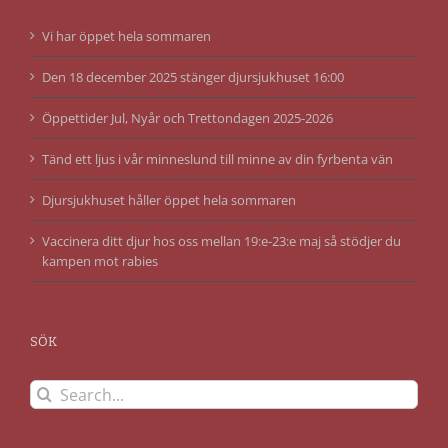
Vi har öppet hela sommaren
Den 18 december 2025 stänger djursjukhuset 16:00
Öppettider Jul, Nyår och Trettondagen 2025-2026
Tänd ett ljus i vår minneslund till minne av din fyrbenta vän
Djursjukhuset håller öppet hela sommaren
Vaccinera ditt djur hos oss mellan 19:e-23:e maj så stödjer du
kampen mot rabies
SÖK
Search
for: