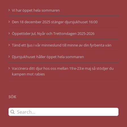
Vi har öppet hela sommaren
Den 18 december 2025 stänger djursjukhuset 16:00
Öppettider Jul, Nyår och Trettondagen 2025-2026
Tänd ett ljus i vår minneslund till minne av din fyrbenta vän
Djursjukhuset håller öppet hela sommaren
Vaccinera ditt djur hos oss mellan 19:e-23:e maj så stödjer du
kampen mot rabies
SÖK
Search
for: