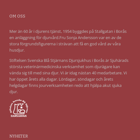
OM OSS
Mer än 60 år i djurens tjänst, 1954 byggdes på Stallgatan i Borås
en anläggning för djurvård.Fru Sonja Andersson var en av de
stora förgrundsfigurerna i strävan att få en god vård av våra
husdjur.
Stiftelsen Svenska Blå Stjärnans Djursjukhus i Borås är Sjuhärads
största veterinärmedicinska verksamhet som djurägare kan
vända sig till med sina djur. Vi är idag nästan 40 medarbetare. Vi
har öppet årets alla dagar. Lördagar, söndagar och årets
helgdagar finns jourverksamheten redo att hjälpa akut sjuka
djur.
NYHETER