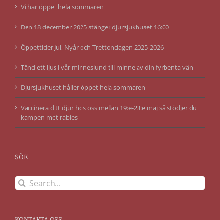
Vi har öppet hela sommaren
Den 18 december 2025 stänger djursjukhuset 16:00
Öppettider Jul, Nyår och Trettondagen 2025-2026
Tänd ett ljus i vår minneslund till minne av din fyrbenta vän
Djursjukhuset håller öppet hela sommaren
Vaccinera ditt djur hos oss mellan 19:e-23:e maj så stödjer du
kampen mot rabies
SÖK
Search
for:
KONTAKTA OSS