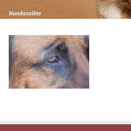
Hundansikte