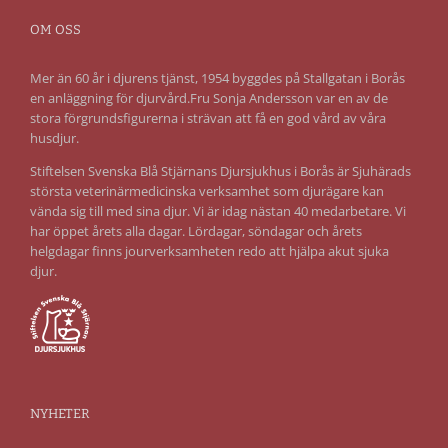
OM OSS
Mer än 60 år i djurens tjänst, 1954 byggdes på Stallgatan i Borås
en anläggning för djurvård.Fru Sonja Andersson var en av de
stora förgrundsfigurerna i strävan att få en god vård av våra
husdjur.
Stiftelsen Svenska Blå Stjärnans Djursjukhus i Borås är Sjuhärads
största veterinärmedicinska verksamhet som djurägare kan
vända sig till med sina djur. Vi är idag nästan 40 medarbetare. Vi
har öppet årets alla dagar. Lördagar, söndagar och årets
helgdagar finns jourverksamheten redo att hjälpa akut sjuka
djur.
NYHETER