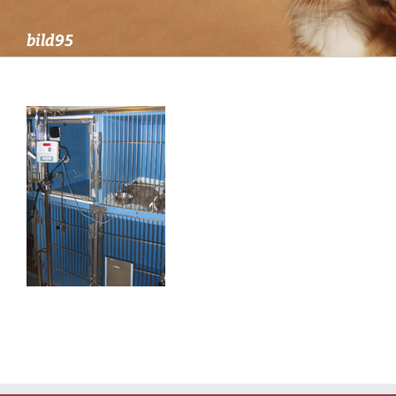
bild95