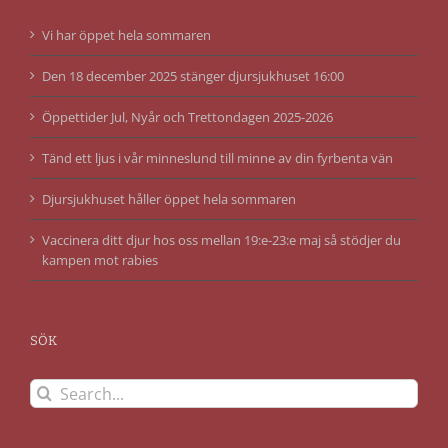
Vi har öppet hela sommaren
Den 18 december 2025 stänger djursjukhuset 16:00
Öppettider Jul, Nyår och Trettondagen 2025-2026
Tänd ett ljus i vår minneslund till minne av din fyrbenta vän
Djursjukhuset håller öppet hela sommaren
Vaccinera ditt djur hos oss mellan 19:e-23:e maj så stödjer du
kampen mot rabies
SÖK
Search
for: