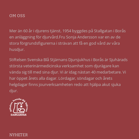
OM OSS
Mer än 60 år i djurens tjänst, 1954 byggdes på Stallgatan i Borås
en anläggning för djurvård.Fru Sonja Andersson var en av de
stora förgrundsfigurerna i strävan att få en god vård av våra
husdjur.
Stiftelsen Svenska Blå Stjärnans Djursjukhus i Borås är Sjuhärads
största veterinärmedicinska verksamhet som djurägare kan
vända sig till med sina djur. Vi är idag nästan 40 medarbetare. Vi
har öppet årets alla dagar. Lördagar, söndagar och årets
helgdagar finns jourverksamheten redo att hjälpa akut sjuka
djur.
NYHETER