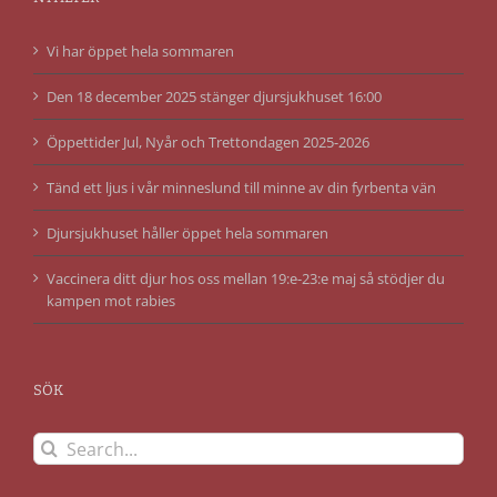
Vi har öppet hela sommaren
Den 18 december 2025 stänger djursjukhuset 16:00
Öppettider Jul, Nyår och Trettondagen 2025-2026
Tänd ett ljus i vår minneslund till minne av din fyrbenta vän
Djursjukhuset håller öppet hela sommaren
Vaccinera ditt djur hos oss mellan 19:e-23:e maj så stödjer du
kampen mot rabies
SÖK
Search
for: