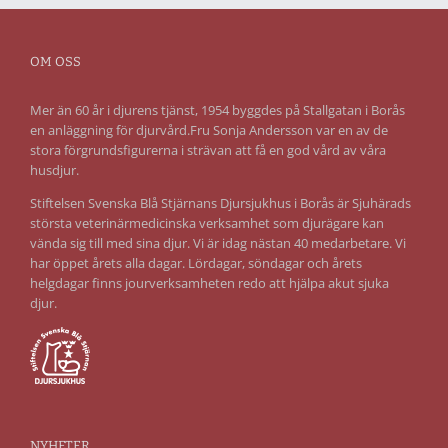
OM OSS
Mer än 60 år i djurens tjänst, 1954 byggdes på Stallgatan i Borås
en anläggning för djurvård.Fru Sonja Andersson var en av de
stora förgrundsfigurerna i strävan att få en god vård av våra
husdjur.
Stiftelsen Svenska Blå Stjärnans Djursjukhus i Borås är Sjuhärads
största veterinärmedicinska verksamhet som djurägare kan
vända sig till med sina djur. Vi är idag nästan 40 medarbetare. Vi
har öppet årets alla dagar. Lördagar, söndagar och årets
helgdagar finns jourverksamheten redo att hjälpa akut sjuka
djur.
NYHETER